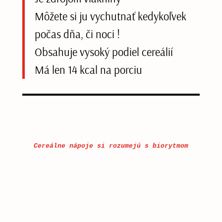
Môžete si ju vychutnať kedykoľvek
počas dňa, či noci !
Obsahuje vysoký podiel cereálií
Má len 14 kcal na porciu
Cereálne nápoje si rozumejú s biorytmom