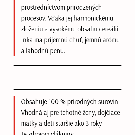
prostredníctvom prirodzených
procesov. Vďaka jej harmonickému
zloženiu a vysokému obsahu cereálií
Inka má príjemnú chuť, jemnú arómu
a lahodnú penu.
Obsahuje 100 % prírodných surovín
Vhodná aj pre tehotné ženy, dojčiace
matky a deti staršie ako 3 roky
Je zdrojom vlákniny