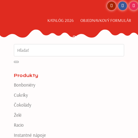
KATALÓG 2026
OBJEDNAVKOVÝ FORMULÁR
Produkty
Bonboniéry
Cukríky
Čokolády
Želé
Racio
Instantné nápoje