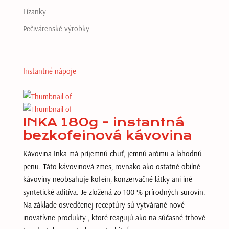
Lízanky
Pečivárenské výrobky
Instantné nápoje
INKA 180g – instantná
bezkofeinová kávovina
Kávovina Inka má príjemnú chuť, jemnú arómu a lahodnú
penu. Táto kávovinová zmes, rovnako ako ostatné obilné
kávoviny neobsahuje kofeín, konzervačné látky ani iné
syntetické aditíva. Je zložená zo 100 % prírodných surovín.
Na základe osvedčenej receptúry sú vytvárané nové
inovatívne produkty , ktoré reagujú ako na súčasné trhové