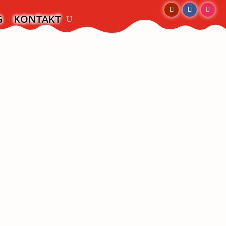
G
KONTAKT