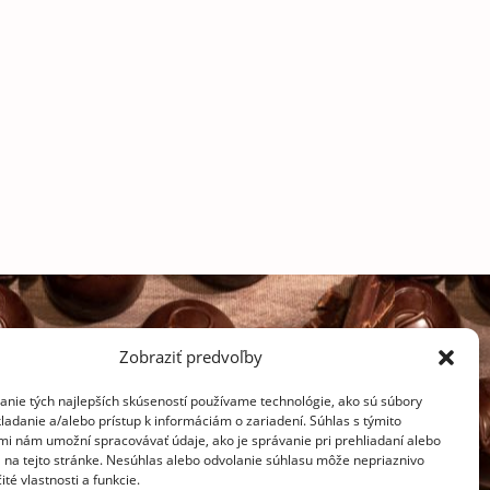
Zobraziť predvoľby
anie tých najlepších skúseností používame technológie, ako sú súbory
ladanie a/alebo prístup k informáciám o zariadení. Súhlas s týmito
mi nám umožní spracovávať údaje, ako je správanie pri prehliadaní alebo
D na tejto stránke. Nesúhlas alebo odvolanie súhlasu môže nepriaznivo
ité vlastnosti a funkcie.