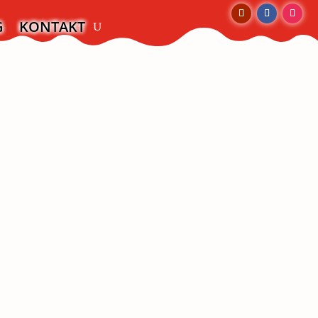
G
KONTAKT