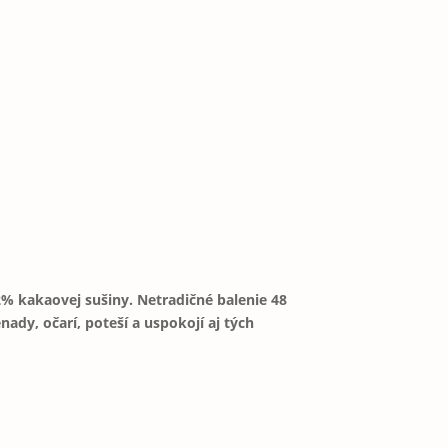
% kakaovej sušiny. Netradičné balenie 48
dy, očarí, poteší a uspokojí aj tých