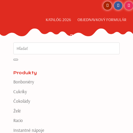
KATALÓG 2026
OBJEDNAVKOVÝ FORMULÁR
Produkty
Bonboniéry
Cukríky
Čokolády
Želé
Racio
Instantné nápoje